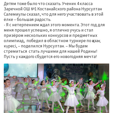
Детям тоже было что сказать. Ученик 4 класса
Заречной ОШ №1 Костанайского района Нурсултан
Салемиулы сказал, что для него участвовать в этой
ёлке – большая радость.
- Я с нетерпением ждал этого момента. Этот год для
меня прошел успешно, я отлично учусь и стал
призёром нескольких конкурсов и предметных
олимпиад, победил в областном турнире по қазақ
күресі, – поделился Нурсултан. – Мы будем
стремиться стать лучшими для нашей Родины!
Пусть у каждого сбудется его новогодняя мечта!