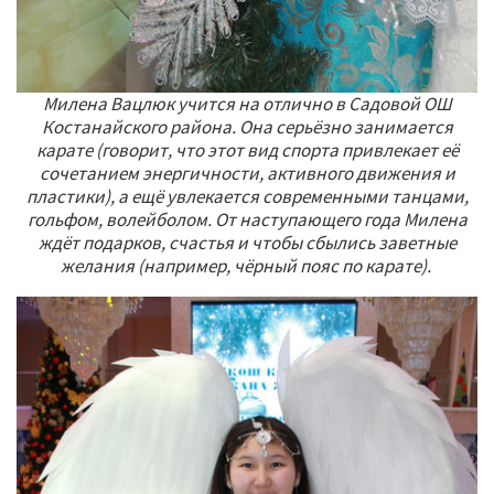
Милена Вацлюк учится на отлично в Садовой ОШ
Костанайского района. Она серьёзно занимается
карате (говорит, что этот вид спорта привлекает её
сочетанием энергичности, активного движения и
пластики), а ещё увлекается современными танцами,
гольфом, волейболом. От наступающего года Милена
ждёт подарков, счастья и чтобы сбылись заветные
желания (например, чёрный пояс по карате).