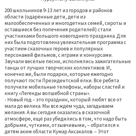
200 школьников 9-13 лет из городов и районов
области (одарённые дети, дети из
малообеспеченных и многодетных семей, сироты и
оставшиеся без попечения родителей) стали
участниками большого новогоднего праздника. Для
них была подготовлена увлекательная программа с
участием сказочных героев и популярных
персонажей фильмов, с играми и конкурсами.
Звучали весёлые песни, исполнялись зажигательные
танцы от лучших творческих коллективов. И,
конечно же, были подарки, которые ежегодно
получают гости Президентской ёлки. Все ребята
получили мобильные телефоны, наборы сластей и
книгу «Легенды волшебной страны».
- Новый год – это праздник, который любят все от
мала до велика. Мы все ждём чуда, загадываем
желания. А вы сегодня оказались в сказочной
атмосфере, ещё раз убедились в том, что надо быть
добрыми, чуткими, отзывчивыми, – обратился к
детям аким области Кумар Аксакалов. – Этот