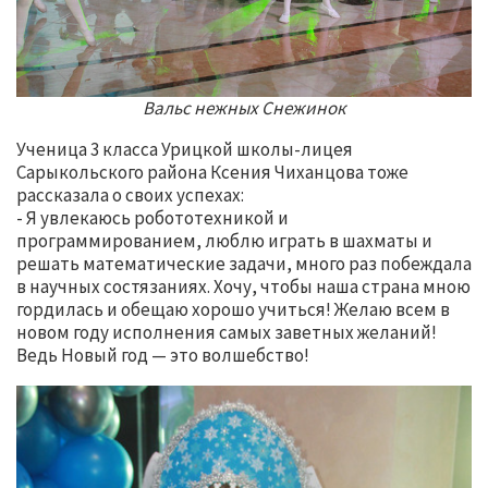
Вальс нежных Снежинок
Ученица 3 класса Урицкой школы-лицея
Сарыкольского района Ксения Чиханцова тоже
рассказала о своих успехах:
- Я увлекаюсь робототехникой и
программированием, люблю играть в шахматы и
решать математические задачи, много раз побеждала
в научных состязаниях. Хочу, чтобы наша страна мною
гордилась и обещаю хорошо учиться! Желаю всем в
новом году исполнения самых заветных желаний!
Ведь Новый год — это волшебство!