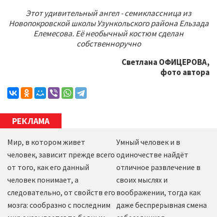
Этот удивительный ангел - семиклассница из
Новопокровской школы Узункольского района Ельзада
Елемесова. Её необычный костюм сделан
собственноручно
Светлана ОФИЦЕРОВА,
фото автора
РЕКЛАМА
Мир, в котором живет
Умный человек и в
человек, зависит прежде всего
одиночестве найдёт
от того, как его данный
отличное развлечение в
человек понимает, а
своих мыслях и
следовательно, от свойств его
воображении, тогда как
мозга: сообразно с последним
даже беспрерывная смена