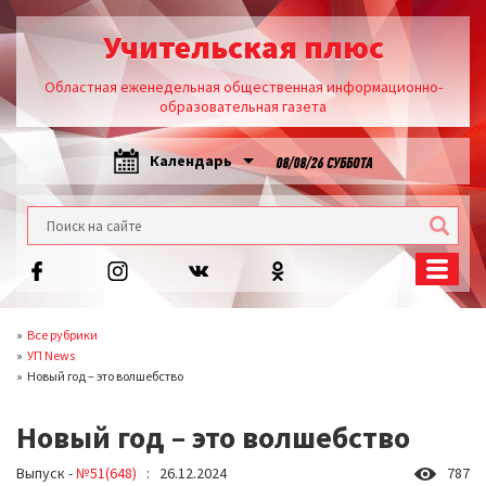
Учительская плюс
Областная еженедельная общественная информационно-
образовательная газета
Календарь
08/08/26 СУББОТА
Все рубрики
УП News
Новый год – это волшебство
Новый год – это волшебство
Выпуск -
№51(648)
: 26.12.2024
787