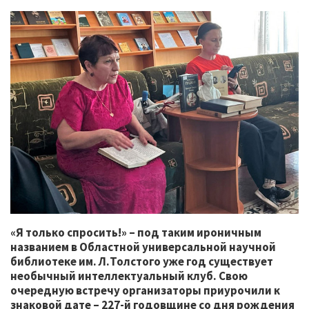
«Я только спросить!» – под таким ироничным
названием в Областной универсальной научной
библиотеке им. Л.Толстого уже год существует
необычный интеллектуальный клуб. Свою
очередную встречу организаторы приурочили к
знаковой дате – 227-й годовщине со дня рождения