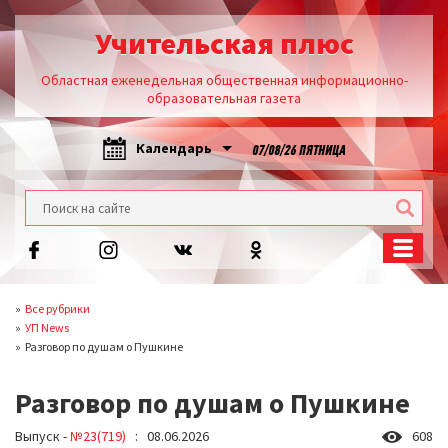
Учительская плюс
Областная еженедельная общественная информационно-
образовательная газета
Календарь
07/08/26 ПЯТНИЦА
Все рубрики
УП News
Разговор по душам о Пушкине
Разговор по душам о Пушкине
Выпуск -
№23(719)
: 08.06.2026
608