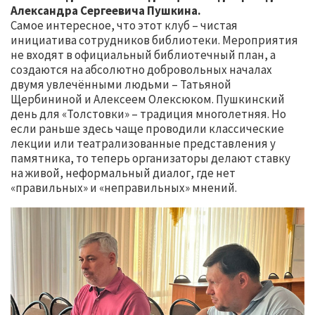
Александра Сергеевича Пушкина.
Самое интересное, что этот клуб – чистая
инициатива сотрудников библиотеки. Мероприятия
не входят в официальный библиотечный план, а
создаются на абсолютно добровольных началах
двумя увлечёнными людьми – Татьяной
Щербининой и Алексеем Олексюком. Пушкинский
день для «Толстовки» – традиция многолетняя. Но
если раньше здесь чаще проводили классические
лекции или театрализованные представления у
памятника, то теперь организаторы делают ставку
на живой, неформальный диалог, где нет
«правильных» и «неправильных» мнений.