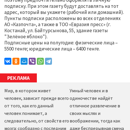
подписку. При этом газету будут доставлять на тот
адрес, который вы укажете (рабочий или домашний).
Пункты подписки расположены во всех отделениях
АО «Казпочта», а также в ТОО «Евразия пресс» (г.
Костанай, ул. Байтурсынова, 55, здание газеты
"Зелёное яблоко").
Подписные цены на полугодие: физические лица –
5500 тенге; юридические лица – 6400 тенге.
РЕКЛАМА
Мир, в котором живет
Умный человек и в
человек, зависит прежде всего
одиночестве найдёт
от того, как его данный
отличное развлечение в
человек понимает, а
своих мыслях и
следовательно, от свойств его
воображении, тогда как
мозга: сообразно с последним
даже беспрерывная смена