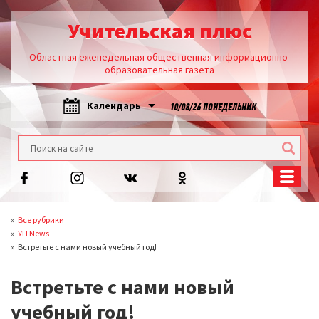
Учительская плюс
Областная еженедельная общественная информационно-
образовательная газета
Календарь
10/08/26 ПОНЕДЕЛЬНИК
Все рубрики
УП News
Встретьте с нами новый учебный год!
Встретьте с нами новый
учебный год!