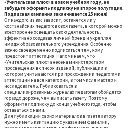
«Учительская плюс» в новом учебном году, не
забудьте оформить подписку на второе полугодие.
Подписная кампания заканчивается 25 июня!
От каждого из вас зависит, останется ли у
костанайских педагогов своя газета, в которой можно
всесторонне освещать свою деятельность,
эффективно создавая личный бренд и укрепляя
имидж образовательного учреждения. Особенно
важно своевременно подписаться тем, кому
предстоит аттестация. Напоминаем, что
«Учительская плюс» внесена министерством
просвещения в список изданий, публикации в
котором учитываются при прохождении педагогами
аттестации на все категории, в том числе мастер и
исследователь. Публиковаться в
специализированных журналах педагогам обойдется
гораздо дороже, чем выписать газету. Поэтому
оформите подписку до конца учебного года, чтобы
оставаться с нами.
Для публикации своих материалов в газете автору
нужно иметь квитанцию с указанием фамилии,
поэтому предпочтительно оформлять личную