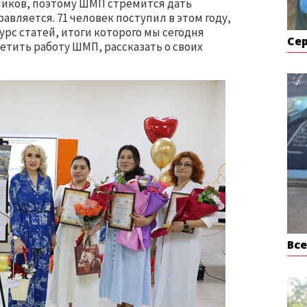
ников, поэтому ШМП стремится дать
авляется. 71 человек поступил в этом году,
курс статей, итоги которого мы сегодня
Се
етить работу ШМП, рассказать о своих
Вс