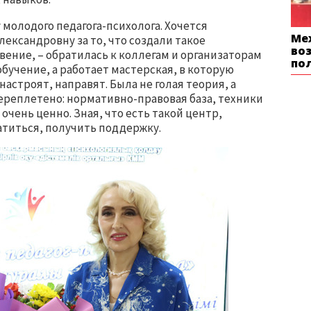
молодого педагога-психолога. Хочется
Ме
ександровну за то, что создали такое
во
ение, – обратилась к коллегам и организаторам
по
обучение, а работает мастерская, в которую
астроят, направят. Была не голая теория, а
переплетено: нормативно-правовая база, техники
очень ценно. Зная, что есть такой центр,
ратиться, получить поддержку.