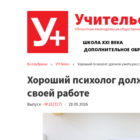
Учитель
Областная еженедельная обществен
ШКОЛА XXI ВЕКА
ДОПОЛНИТЕЛЬНОЕ ОБ
Все рубрики
УП News
Хороший психолог должен уметь расск
Хороший психолог долж
своей работе
Выпуск -
№21(717)
: 28.05.2026