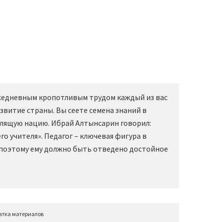
Ежедневным кропотливым трудом каждый из вас
звитие страны. Вы сеете семена знаний в
слящую нацию. Ибрай Алтынсарин говорил:
о учителя». Педагог – ключевая фигура в
 поэтому ему должно быть отведено достойное
атка материалов