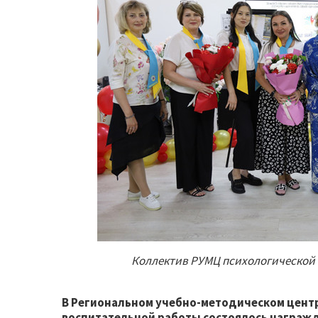
Коллектив РУМЦ психологической
В Региональном учебно-методическом цент
воспитательной работы состоялось награжд