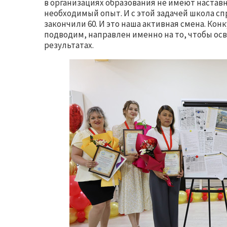
в организациях образования не имеют настав
необходимый опыт. И с этой задачей школа спр
закончили 60. И это наша активная смена. Кон
подводим, направлен именно на то, чтобы осв
результатах.