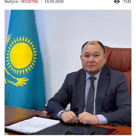
Выпуск -
№10(706)
: 16.03.2026
7241