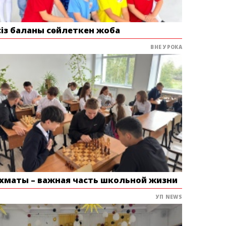
сіз баланы сөйлеткен жоба
ВНЕ УРОКА
хматы – важная часть школьной жизни
УП NEWS