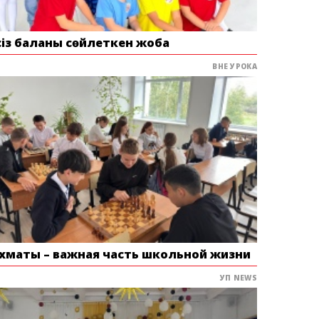
сіз баланы сөйлеткен жоба
ВНЕ УРОКА
хматы – важная часть школьной жизни
УП NEWS