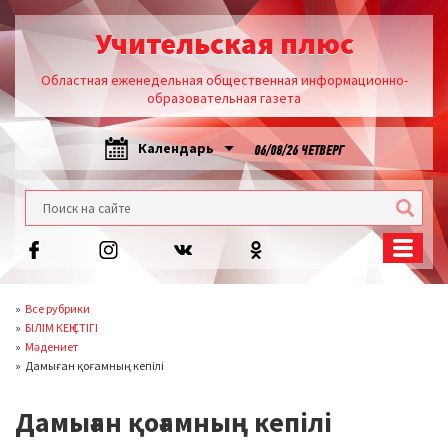
Учительская плюс
Областная еженедельная общественная информационно-
образовательная газета
Календарь
06/08/26 ЧЕТВЕРГ
Все рубрики
БІЛІМ КЕҢІСТІГІ
Мәдениет
Дамыған қоғамның кепілі
Дамыған қоғамның кепілі