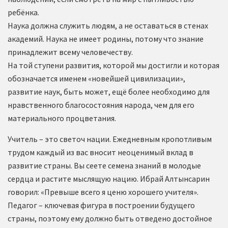
ребёнка.
Наука должна служить людям, а не оставаться в стенах
академий. Наука не имеет родины, потому что знание
принадлежит всему человечеству.
На той ступени развития, которой мы достигли и которая
обозначается именем «новейшей цивилизации»,
развитие наук, быть может, ещё более необходимо для
нравственного благосостояния народа, чем для его
материального процветания.
Учитель – это светоч нации. Ежедневным кропотливым
трудом каждый из вас вносит неоценимый вклад в
развитие страны. Вы сеете семена знаний в молодые
сердца и растите мыслящую нацию. Ибрай Алтынсарин
говорил: «Превыше всего я ценю хорошего учителя».
Педагог – ключевая фигура в построении будущего
страны, поэтому ему должно быть отведено достойное