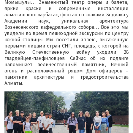
Момышулы… Знаменитый театр оперы и балета,
яркие краски и современные инсталляции
алматинского «арбата», фонтан со знаками Зодиака у
Академии наук, уникальная архитектура
Вознесенского кафедрального собора… Всё это мы
увидели во время пешеходной экскурсии по центру
южной столицы. Мы посетили аллею, высаженную
первыми лицами стран СНГ, площадь, с которой на
Великую Отечественную войну уходили 28
гвардейцев-панфиловцев. Сейчас об их подвиге
напоминает величественный памятник, Вечный
огонь и расположенный рядом Дом офицеров –
памятник архитектуры и градостроительства
Алматы.