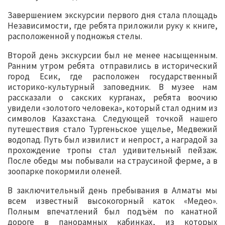
Завершением экскурсии первого дня стала площадь
Независимости, где ребята приложили руку к книге,
расположенной у подножья стелы.
Второй день экскурсии был не менее насыщенным.
Ранним утром ребята отправились в исторический
город Есик, где расположен государственный
историко-культурный заповедник. В музее нам
рассказали о сакских курганах, ребята воочию
увидели «золотого человека», который стал одним из
символов Казахстана. Следующей точкой нашего
путешествия стало Тургеньское ущелье, Медвежий
водопад. Путь был извилист и непрост, а наградой за
прохождение тропы стал удивительный пейзаж.
После обеды мы побывали на страусиной ферме, а в
зоопарке покормили оленей.
В заключительный день пребывания в Алматы мы
всем известный высокогорный каток «Медео».
Полным впечатлений был подъём по канатной
дороге в панорамных кабинках, из которых