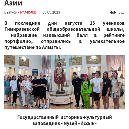
Азии
Выпуск -
№34(582)
: 09.09.2023
823
В последние дни августа 15 учеников
Тимирязевской общеобразовательной школы,
набравшие наивысший балл в рейтинге
портфолио, отправились в увлекательное
путешествие по Алматы.
Государственный историко-культурный
заповедник - музей «Иссык»