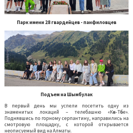
Парк имени 28 гвардейцев - панфиловцев
Подъем на Шымбулак
В первый день мы успели посетить одну из
знаменитых локаций – телебашню «Көк-Төбе».
Поднявшись по горному серпантину, направились на
смотровую площадку, с которой открывается
неописуемый вид на Алматы.