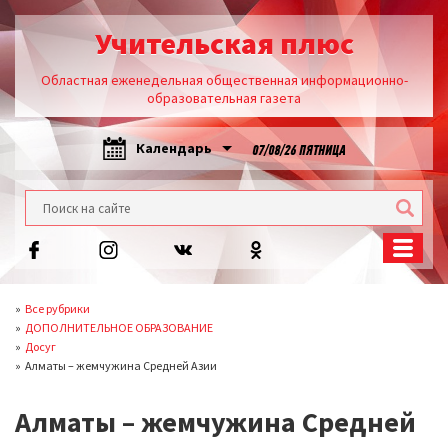
Учительская плюс
Областная еженедельная общественная информационно-
образовательная газета
Календарь
07/08/26 ПЯТНИЦА
Все рубрики
ДОПОЛНИТЕЛЬНОЕ ОБРАЗОВАНИЕ
Досуг
Алматы – жемчужина Средней Азии
Алматы – жемчужина Средней