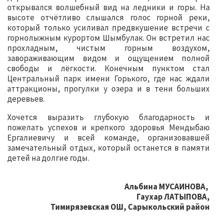
открывался волшебный вид на ледники и горы. На
высоте отчётливо слышался голос горной реки,
который только усиливал предвкушение встречи с
горнолыжным курортом Шымбулак. Он встретил нас
прохладным, чистым горным воздухом,
завораживающим видом и ощущением полной
свободы и лёгкости. Конечным пунктом стал
Центральный парк имени Горького, где нас ждали
аттракционы, прогулки у озера и в тени больших
деревьев.
Хочется выразить глубокую благодарность и
пожелать успехов и крепкого здоровья Мендыбаю
Ергалиевичу и всей команде, организовавшей
замечательный отдых, который останется в памяти
детей на долгие годы.
Альбина МУСАИНОВА,
Гаухар ЛАТЫПОВА,
Тимирязевская ОШ, Сарыкольский район