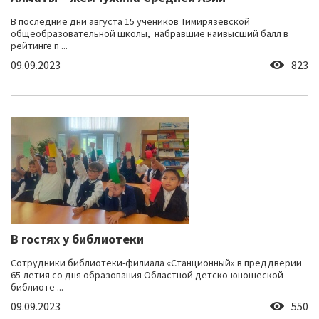
В последние дни августа 15 учеников Тимирязевской
общеобразовательной школы, набравшие наивысший балл в
рейтинге п ...
09.09.2023
823
В гостях у библиотеки
Сотрудники библиотеки-филиала «Станционный» в преддверии
65-летия со дня образования Областной детско-юношеской
библиоте ...
09.09.2023
550