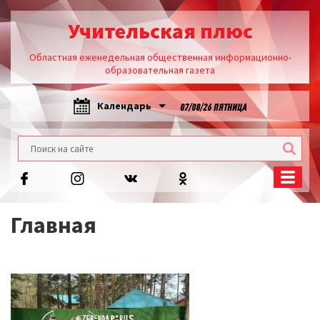
Учительская плюс
Областная еженедельная общественная информационно-
образовательная газета
Календарь
07/08/26 ПЯТНИЦА
Главная