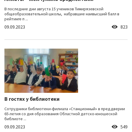
В последние дни августа 15 учеников Тимирязевской
общеобразовательной школы, набравшие наивысший балл в
рейтинге п ...
09.09.2023
823
В гостях у библиотеки
Сотрудники библиотеки-филиала «Станционный» в преддверии
65-летия со дня образования Областной детско-юношеской
библиоте ...
09.09.2023
549