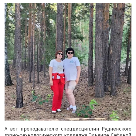
А вот преподавателю спецдисциплин Рудненского
горно-технологического колледжа Эльвире Сафиной