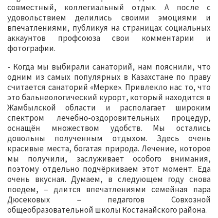
совместный, коллегиальный отдых. А после с
удовольствием делились своими эмоциями и
впечатлениями, публикуя на страницах социальных
аккаунтов профсоюза свои комментарии и
фотографии.
- Когда мы выбирали санаторий, нам пояснили, что
одним из самых популярных в Казахстане по праву
считается санаторий «Мерке». Привлекло нас то, что
это бальнеологический курорт, который находится в
Жамбылской области и располагает широким
спектром лечебно-оздоровительных процедур,
оснащён множеством удобств. Мы остались
довольны полученным отдыхом. Здесь очень
красивые места, богатая природа. Лечение, которое
мы получили, заслуживает особого внимания,
поэтому отдельно подчёркиваем этот момент. Еда
очень вкусная. Думаем, в следующем году снова
поедем, – длится впечатлениями семейная пара
Дюсековых – педагогов Совхозной
общеобразовательной школы Костанайского района.