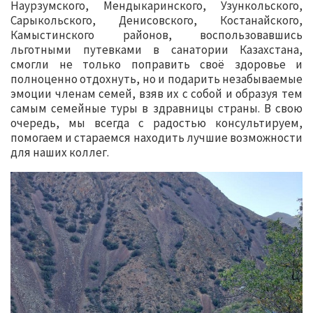
Наурзумского, Мендыкаринского, Узункольского,
Сарыкольского, Денисовского, Костанайского,
Камыстинского районов, воспользовавшись
льготными путевками в санатории Казахстана,
смогли не только поправить своё здоровье и
полноценно отдохнуть, но и подарить незабываемые
эмоции членам семей, взяв их с собой и образуя тем
самым семейные туры в здравницы страны. В свою
очередь, мы всегда с радостью консультируем,
помогаем и стараемся находить лучшие возможности
для наших коллег.