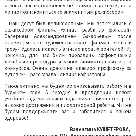
и вовсе посчастливилось не только отдохнуть, но и
лично познакомиться со знаменитым режиссёром.
- Наш досуг был великолепным: мы встречались с
режиссёром фильма «Улицы разбитых фонарей»
Валерием Александровичем Захарьевым после
премьеры его художественного фильма «Сквозь
грозу». Удалось попасть в число первых зрителей! И,
конечно, для нас были проведены эффективные
лечебные процедуры и много занимательных игр и
конкурсов. Очень довольна, спасибо профсоюзу за
путёвки! – рассказала Эльвира Рафкатовна.
Также активно мы будем организовывать работу и в
будущем году. А сегодня в преддверии нового
учебного года мы желаем педагогам отличного старта,
высоких достижений и плодотворной работы. Мы же
будем поддерживать вас и заботиться о вашем
здоровье!
Валентина КУШЕТЕРОВА,
председатель ОО «Костанайский областной