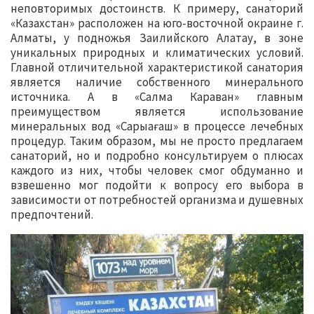
неповторимых достоинств. К примеру, санаторий
«Казахстан» расположен на юго-восточной окраине г.
Алматы, у подножья Заилийского Алатау, в зоне
уникальных природных и климатических условий.
Главной отличительной характеристикой санатория
является наличие собственного минерального
источника. А в «Салма Караван» главным
преимуществом является использование
минеральных вод «Сарыағаш» в процессе лечебных
процедур. Таким образом, мы не просто предлагаем
санаторий, но и подробно консультируем о плюсах
каждого из них, чтобы человек смог обдуманно и
взвешенно мог подойти к вопросу его выбора в
зависимости от потребностей организма и душевных
предпочтений.