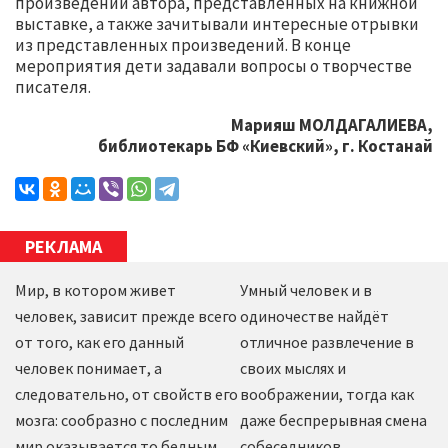
произведений автора, представленных на книжной
выставке, а также зачитывали интересные отрывки
из представленных произведений. В конце
мероприятия дети задавали вопросы о творчестве
писателя.
Марияш МОЛДАГАЛИЕВА,
библиотекарь БФ «Киевский», г. Костанай
РЕКЛАМА
Мир, в котором живет
Умный человек и в
человек, зависит прежде всего
одиночестве найдёт
от того, как его данный
отличное развлечение в
человек понимает, а
своих мыслях и
следовательно, от свойств его
воображении, тогда как
мозга: сообразно с последним
даже беспрерывная смена
мир оказывается то бедным,
собеседников,