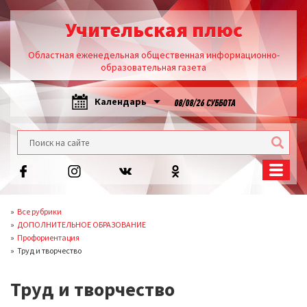
Учительская плюс
Областная еженедельная общественная информационно-
образовательная газета
Календарь
08/08/26 СУББОТА
Все рубрики
ДОПОЛНИТЕЛЬНОЕ ОБРАЗОВАНИЕ
Профориентация
Труд и творчество
Труд и творчество