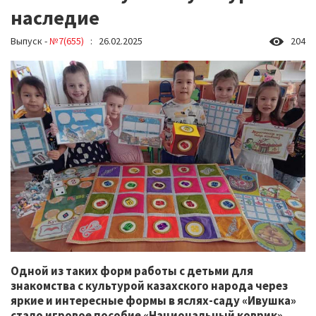
наследие
Выпуск -
№7(655)
: 26.02.2025
204
Одной из таких форм работы с детьми для
знакомства с культурой казахского народа через
яркие и интересные формы в яслях-саду «Ивушка»
стало игровое пособие «Национальный коврик».