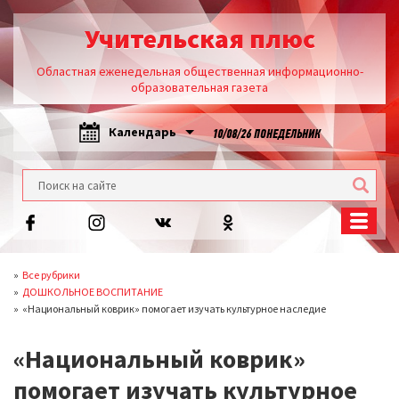
Учительская плюс
Областная еженедельная общественная информационно-
образовательная газета
Календарь
10/08/26 ПОНЕДЕЛЬНИК
Все рубрики
ДОШКОЛЬНОЕ ВОСПИТАНИЕ
«Национальный коврик» помогает изучать культурное наследие
«Национальный коврик»
помогает изучать культурное