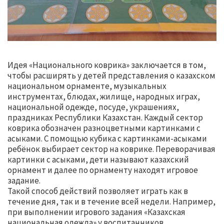
Идея «Национального коврика» заключается в том,
чтобы расширять у детей представления о казахском
национальном орнаменте, музыкальных
инструментах, блюдах, жилище, народных играх,
национальной одежде, посуде, украшениях,
праздниках Республики Казахстан. Каждый сектор
коврика обозначен разноцветными картинками с
асыками. С помощью кубика с картинками-асыками
ребёнок выбирает сектор на коврике. Переворачивая
картинки с асыками, дети называют казахский
орнамент и далее по орнаменту находят игровое
задание.
Такой способ действий позволяет играть как в
течение дня, так и в течение всей недели. Например,
при выполнении игрового задания «Казахская
национальная одежда» у воспитанников