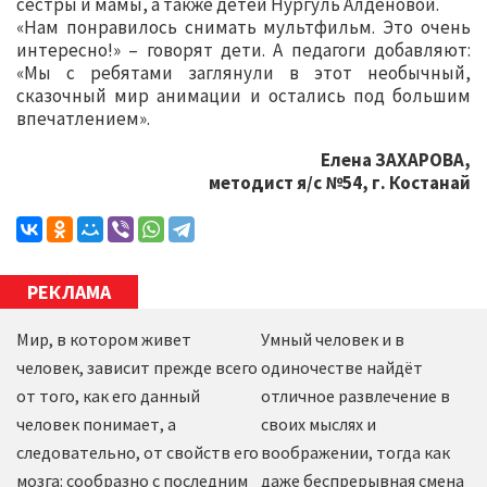
сестры и мамы, а также детей Нургуль Алденовой.
«Нам понравилось снимать мультфильм. Это очень
интересно!» – говорят дети. А педагоги добавляют:
«Мы с ребятами заглянули в этот необычный,
сказочный мир анимации и остались под большим
впечатлением».
Елена ЗАХАРОВА,
методист я/с №54, г. Костанай
РЕКЛАМА
Мир, в котором живет
Умный человек и в
человек, зависит прежде всего
одиночестве найдёт
от того, как его данный
отличное развлечение в
человек понимает, а
своих мыслях и
следовательно, от свойств его
воображении, тогда как
мозга: сообразно с последним
даже беспрерывная смена