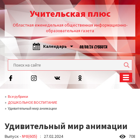
Учительская плюс
Областная еженедельная общественная информационно-
образовательная газета
Календарь
08/08/26 СУББОТА
Все рубрики
ДОШКОЛЬНОЕ ВОСПИТАНИЕ
Удивительный мир анимации
Удивительный мир анимации
Выпуск -
№8(605)
: 27.02.2024
708