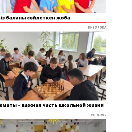
сіз баланы сөйлеткен жоба
ВНЕ УРОКА
хматы – важная часть школьной жизни
УП NEWS