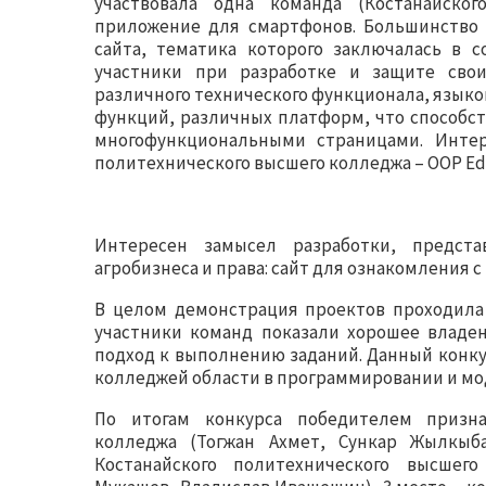
участвовала одна команда (Костанайског
приложение для смартфонов. Большинство 
сайта, тематика которого заключалась в с
участники при разработке и защите свои
различного технического функционала, язык
функций, различных платформ, что способс
многофункциональными страницами. Интер
политехнического высшего колледжа – OOP Ed
Интересен замысел разработки, предста
агробизнеса и права: сайт для ознакомления 
В целом демонстрация проектов проходила
участники команд показали хорошее владе
подход к выполнению заданий. Данный конк
колледжей области в программировании и м
По итогам конкурса победителем призна
колледжа (Тогжан Ахмет, Сункар Жылкыба
Костанайского политехнического высшего