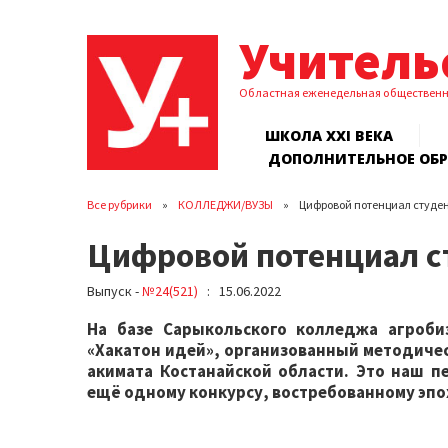
Учитель
Областная еженедельная обществен
ШКОЛА XXI ВЕКА
ДОПОЛНИТЕЛЬНОЕ ОБ
Все рубрики
КОЛЛЕДЖИ/ВУЗЫ
Цифровой потенциал студе
Цифровой потенциал с
Выпуск -
№24(521)
: 15.06.2022
На базе Сарыкольского колледжа агробиз
«Хакатон идей», организованный методиче
акимата Костанайской области. Это наш 
ещё одному конкурсу, востребованному эп