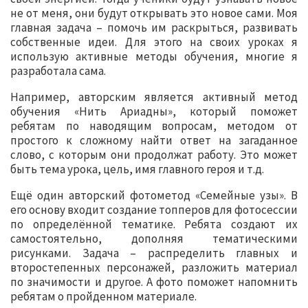
не от меня, они будут открывать это новое сами. Моя
главная задача – помочь им раскрыться, развивать
собственные идеи. Для этого на своих уроках я
использую активные методы обучения, многие я
разработала сама.
Например, авторским является активный метод
обучения «Нить Ариадны», который поможет
ребятам по наводящим вопросам, методом от
простого к сложному найти ответ на загаданное
слово, с которым они продолжат работу. Это может
быть тема урока, цель, имя главного героя и т.д.
Ещё один авторский фотометод «Семейные узы». В
его основу входит создание топперов для фотосессии
по определённой тематике. Ребята создают их
самостоятельно, дополняя тематическими
рисунками. Задача – распределить главных и
второстепенных персонажей, разложить материал
по значимости и другое. А фото поможет напомнить
ребятам о пройденном материале.