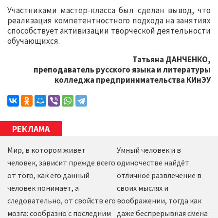
Участниками мастер-класса был сделан вывод, что
реализация компетентностного подхода на занятиях
способствует активизации творческой деятельности
обучающихся.
Татьяна ДАНЧЕНКО,
преподаватель русского языка и литературы
колледжа предпринимательства КИнЭУ
РЕКЛАМА
Мир, в котором живет
Умный человек и в
человек, зависит прежде всего
одиночестве найдёт
от того, как его данный
отличное развлечение в
человек понимает, а
своих мыслях и
следовательно, от свойств его
воображении, тогда как
мозга: сообразно с последним
даже беспрерывная смена