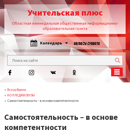
Учительская плюс
Областная еженедельная общественная информационно-
образовательная газета
Календарь
08/08/26 СУББОТА
Все рубрики
КОЛЛЕДЖИ/ВУЗЫ
Самостоятельность – в основе компетентности
Самостоятельность – в основе
компетентности