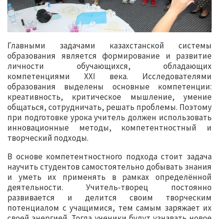
Главными задачами казахстанской системы
образования является формирование и развитие
личности обучающихся, обладающих
компетенциями XXI века. Исследователями
образования выделены основные компетенции:
креативность, критическое мышление, умение
общаться, сотрудничать, решать проблемы. Поэтому
при подготовке урока учитель должен использовать
инновационные методы, компетентностный и
творческий подходы.
В основе компетентностного подхода стоит задача
научить студентов самостоятельно добывать знания
и уметь их применять в рамках определённой
деятельности. Учитель-творец постоянно
развивается и делится своим творческим
потенциалом с учащимися, тем самым заряжает их
своей энергией. Тогда ученики будут узнавать новое