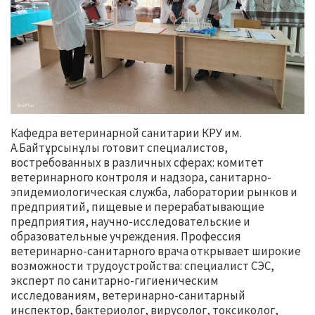
Кафедра ветеринарной санитарии КРУ им.
А.Байтұрсынұлы готовит специалистов,
востребованных в различных сферах: комитет
ветеринарного контроля и надзора, санитарно-
эпидемиологическая служба, лаборатории рынков и
предприятий, пищевые и перерабатывающие
предприятия, научно-исследовательские и
образовательные учреждения. Профессия
ветеринарно-санитарного врача открывает широкие
возможности трудоустройства: специалист СЭС,
эксперт по санитарно-гигиеническим
исследованиям, ветеринарно-санитарный
инспектор, бактериолог, вирусолог, токсиколог,