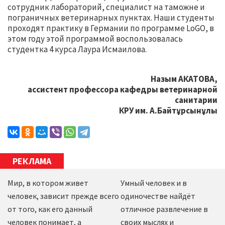
сотрудник лабораторий, специалист на таможне и
пограничных ветеринарных пунктах. Наши студенты
проходят практику в Германии по программе LoGO, в
этом году этой программой воспользовалась
студентка 4 курса Лаура Исмаилова.
Назым АКАТОВА,
ассистент профессора кафедры ветеринарной
санитарии
КРУ им. А.Байтұрсынұлы
РЕКЛАМА
Мир, в котором живет
Умный человек и в
человек, зависит прежде всего
одиночестве найдёт
от того, как его данный
отличное развлечение в
человек понимает, а
своих мыслях и