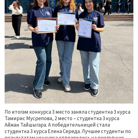
По итогам конкурса 3 место заняла студентка 3 курса
Тамирис Мусрепова, 2 место – студентка 3 курса
Айжан Тайшыгара. А победительницей стала
студентка 3 курса Елена Середа. Лучшие студенты по
результатам конкурса отправились на ежегодную