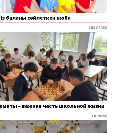
сіз баланы сөйлеткен жоба
ВНЕ УРОКА
хматы – важная часть школьной жизни
УП NEWS