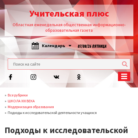
Учительская плюс
Областная еженедельная общественная информационно-
образовательная газета
Календарь
07/08/26 ПЯТНИЦА
Все рубрики
ШКОЛА XXI ВЕКА
Модернизация образования
Подходы к исследовaтельской деятельности учащихся
Подходы к исследовaтельской