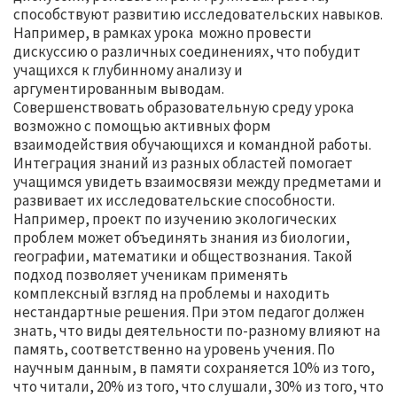
способствуют развитию исследовательских навыков.
Например, в рамках урока можно провести
дискуссию о различных соединениях, что побудит
учащихся к глубинному анализу и
аргументированным выводам.
Совершенствовать образовательную среду урока
возможно с помощью активных форм
взаимодействия обучающихся и командной работы.
Интеграция знаний из разных областей помогает
учащимся увидеть взаимосвязи между предметами и
развивает их исследовательские способности.
Например, проект по изучению экологических
проблем может объединять знания из биологии,
географии, математики и обществознания. Такой
подход позволяет ученикам применять
комплексный взгляд на проблемы и находить
нестандартные решения. При этом педагог должен
знать, что виды деятельности по-разному влияют на
память, соответственно на уровень учения. По
научным данным, в памяти сохраняется 10% из того,
что читали, 20% из того, что слушали, 30% из того, что