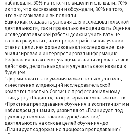
наблюдали, 50% из того, что видели и слышали, 70%
из того, что высказывали и обсуждали, 90% из того,
что высказывали и выполняли.
Важно как создавать условия для исследовательской
деятельности, так и правильно её оценивать. Оценка
исследовательской работы должна учитывать не
только результат, но и процесс работы: как ученик
ставил цели, как организовывал исследование, как
анализировал и интерпретировал информацию.
Рефлексия позволяет учащимся анализировать свои
действия, делать выводы и улучшать свои навыки в
будущем.
Сформировать эти умения может только учитель,
качественно владеющий исследовательской
компетентностью. Согласно профессиональному
стандарту «Педагог», по критерию компетентности
«Практика преподавания обучения и воспитания» мы
наблюдаем динамику развития от «Планирует под
руководством наставника урок/занятие/
деятельность на основе целей обучения» до
«Планирует содержание процесса преподавания/