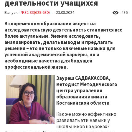
деятельности учащихся
Выпуск -
№32-33(629-630)
: 23.08.2024
486
В современном образовании акцент на
исследовательскую деятельность становится всё
более актуальным. Умение исследовать,
анализировать, делать выводы и предлагать
решения – это не только ключевые навыки для
успешной академической карьеры, но и
необходимые качества для будущей
профессиональной жизни.
Зауреш САДВАКАСОВА,
методист Методического
центра управления
образования акимата
Костанайской области
Как же можно эффективно
развивать эти навыки у
школьников на уроках?