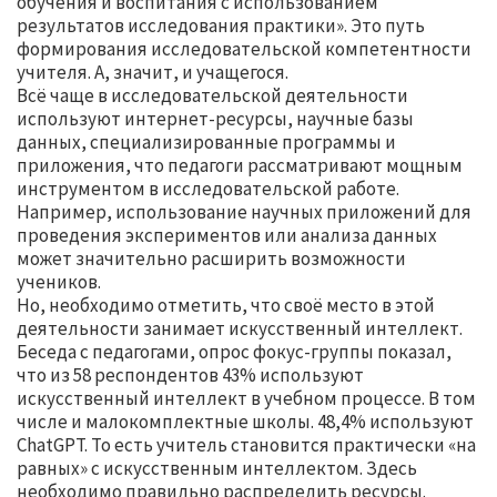
обучения и воспитания с использованием
результатов исследования практики». Это путь
формирования исследовательской компетентности
учителя. А, значит, и учащегося.
Всё чаще в исследовательской деятельности
используют интернет-ресурсы, научные базы
данных, специализированные программы и
приложения, что педагоги рассматривают мощным
инструментом в исследовательской работе.
Например, использование научных приложений для
проведения экспериментов или анализа данных
может значительно расширить возможности
учеников.
Но, необходимо отметить, что своё место в этой
деятельности занимает искусственный интеллект.
Беседа с педагогами, опрос фокус-группы показал,
что из 58 респондентов 43% используют
искусственный интеллект в учебном процессе. В том
числе и малокомплектные школы. 48,4% используют
ChatGPT. То есть учитель становится практически «на
равных» с искусственным интеллектом. Здесь
необходимо правильно распределить ресурсы.