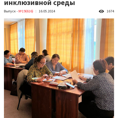
инклюзивной среды
Выпуск -
№19(616)
: 16.05.2024
1674