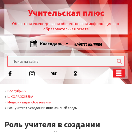
Учительская плюс
Областная еженедельная общественная информационно-
образовательная газета
Календарь
07/08/26 ПЯТНИЦА
Все рубрики
ШКОЛА XXI ВЕКА
Модернизация образования
Роль учителя в создании инклюзивной среды
Роль учителя в создании