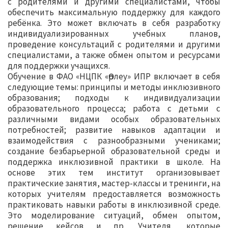
с родителями и другими специалистами, чтобы
обеспечить максимальную поддержку для каждого
ребёнка. Это может включать в себя разработку
индивидуализированных учебных планов,
проведение консультаций с родителями и другими
специалистами, а также обмен опытом и ресурсами
для поддержки учащихся.
Обучение в ФАО «НЦПК «Өрлеу» ИПР включает в себя
следующие темы: принципы и методы инклюзивного
образования; подходы к индивидуализации
образовательного процесса; работа с детьми с
различными видами особых образовательных
потребностей; развитие навыков адаптации и
взаимодействия с разнообразными учениками;
создание безбарьерной образовательной среды и
поддержка инклюзивной практики в школе. На
основе этих тем институт организовывает
практические занятия, мастер-классы и тренинги, на
которых учителям предоставляется возможность
практиковать навыки работы в инклюзивной среде.
Это моделирование ситуаций, обмен опытом,
решение кейсов и пр. Учителя, которые