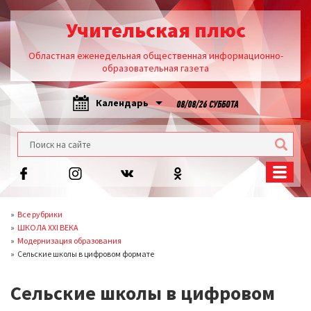
Учительская плюс
Областная еженедельная общественная информационно-
образовательная газета
Календарь
08/08/26 СУББОТА
Все рубрики
ШКОЛА XXI ВЕКА
Модернизация образования
Сельские школы в цифровом формате
Сельские школы в цифровом