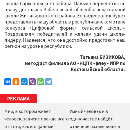
школа Сарыкольского района. Пальма первенства по
праву досталась Забеловской общеобразовательной
школе Житикаринского района. Её видеоролик будет
представлять нашу область в республиканском этапе
конкурса «Цифровой формат сельской школы».
Поздравляем победителей и желаем удачи школе-
лидеру. Надеемся, что она достойно представит наш
регион на уровне республики.
Татьяна БИЗИКОВА,
методист филиала АО «НЦПК «Өрлеу» ИПР по
Костанайской области»
РЕКЛАМА
Мир, в котором живет
Умный человек и в
человек, зависит прежде всего
одиночестве найдёт
от того, как его данный
отличное развлечение в