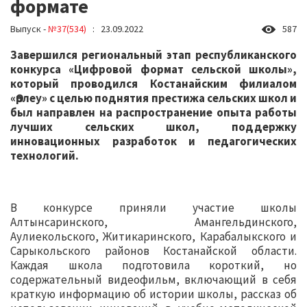
формате
Выпуск -
№37(534)
: 23.09.2022
587
Завершился региональный этап республиканского
конкурса «Цифровой формат сельской школы»,
который проводился Костанайским филиалом
«Өрлеу» с целью поднятия престижа сельских школ и
был направлен на распространение опыта работы
лучших сельских школ, поддержку
инновационных разработок и педагогических
технологий.
В конкурсе приняли участие школы
Алтынсаринского, Амангельдинского,
Аулиекольского, Житикаринского, Карабалыкского и
Сарыкольского районов Костанайской области.
Каждая школа подготовила короткий, но
содержательный видеофильм, включающий в себя
краткую информацию об истории школы, рассказ об