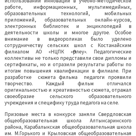
использовании инноваций в учебно-методической
работе, информационных, мультимедийных,
образовательных технологий, мобильных
приложений, образовательных онлайн-курсов,
электронных библиотек и энциклопедий в
деятельности школы и многое другое. Особое
внимание в видеороликах было уделено
сотрудничеству сельских школ с Костанайским
филиалом АО «НЦПК «Өрлеу». Педагогические
коллективы не только представили свои дипломы и
сертификаты, но и отразили результаты работы по
итогам повышения квалификации в филиале. При
разработке сюжета фильма педагоги проявили
творчество. Каждый фильм отличался
оригинальностью и креативностью сюжета, отражал
своеобразие сельского образовательного
учреждения и специфику труда педагога на селе.
Призовые места в конкурсе заняли Свердловская
общеобразовательная школа Алтынсаринского
района, Карабалыкская общеобразовательная школа
им. М.Горького и Крыловская общеобразовательная