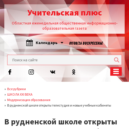
Учительская плюс
Областная еженедельная общественная информационно-
образовательная газета
Календарь
09/08/26 ВОСКРЕСЕНЬЕ
Все рубрики
ШКОЛА XXI ВЕКА
Модернизация образования
В рудненской школе открыты телестудия и новые учебные кабинеты
В рудненской школе открыты