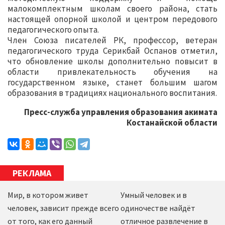
малокомплектным школам своего района, стать
настоящей опорной школой и центром передового
педагогического опыта.
Член Союза писателей РК, профессор, ветеран
педагогического труда Серикбай Оспанов отметил,
что обновление школы дополнительно повысит в
области привлекательность обучения на
государственном языке, станет большим шагом
образования в традициях национального воспитания.
Пресс-служба управления образования акимата
Костанайской области
РЕКЛАМА
Мир, в котором живет
Умный человек и в
человек, зависит прежде всего
одиночестве найдёт
от того, как его данный
отличное развлечение в