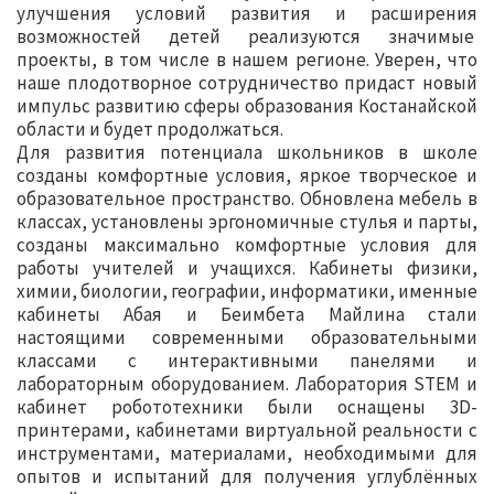
улучшения условий развития и расширения
возможностей детей реализуются значимые
проекты, в том числе в нашем регионе. Уверен, что
наше плодотворное сотрудничество придаст новый
импульс развитию сферы образования Костанайской
области и будет продолжаться.
Для развития потенциала школьников в школе
созданы комфортные условия, яркое творческое и
образовательное пространство. Обновлена мебель в
классах, установлены эргономичные стулья и парты,
созданы максимально комфортные условия для
работы учителей и учащихся. Кабинеты физики,
химии, биологии, географии, информатики, именные
кабинеты Абая и Беимбета Майлина стали
настоящими современными образовательными
классами с интерактивными панелями и
лабораторным оборудованием. Лаборатория STEM и
кабинет робототехники были оснащены 3D-
принтерами, кабинетами виртуальной реальности с
инструментами, материалами, необходимыми для
опытов и испытаний для получения углублённых