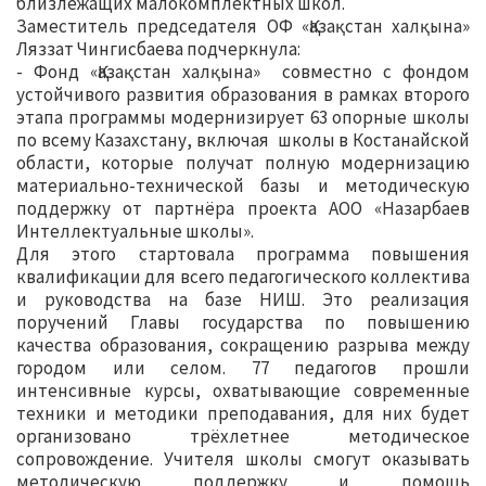
близлежащих малокомплектных школ.
Заместитель председателя ОФ «Қазақстан халқына»
Ляззат Чингисбаева подчеркнула:
- Фонд «Қазақстан халқына» совместно с фондом
устойчивого развития образования в рамках второго
этапа программы модернизирует 63 опорные школы
по всему Казахстану, включая школы в Костанайской
области, которые получат полную модернизацию
материально-технической базы и методическую
поддержку от партнёра проекта АОО «Назарбаев
Интеллектуальные школы».
Для этого стартовала программа повышения
квалификации для всего педагогического коллектива
и руководства на базе НИШ. Это реализация
поручений Главы государства по повышению
качества образования, сокращению разрыва между
городом или селом. 77 педагогов прошли
интенсивные курсы, охватывающие современные
техники и методики преподавания, для них будет
организовано трёхлетнее методическое
сопровождение. Учителя школы смогут оказывать
методическую поддержку и помощь