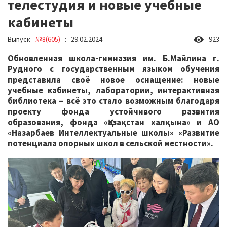
телестудия и новые учебные
кабинеты
Выпуск -
№8(605)
: 29.02.2024
923
Обновленная школа-гимназия им. Б.Майлина г.
Рудного с государственным языком обучения
представила своё новое оснащение: новые
учебные кабинеты, лаборатории, интерактивная
библиотека – всё это стало возможным благодаря
проекту фонда устойчивого развития
образования, фонда «Қазақстан халқына» и АО
«Назарбаев Интеллектуальные школы» «Развитие
потенциала опорных школ в сельской местности».