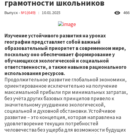
грамотности школьников
Выпуск -
№1(649)
: 10.01.2025
466
Изучение устойчивого развития на уроках
географии представляет собой важный
образовательный приоритет в современном мире,
поскольку оно обеспечивает формирование у
обучающихся экологической и социальной
ответственности, а также навыков рационального
использования ресурсов.
Продолжительное развитие глобальной экономики,
ориентированное исключительно на получение
максимальной прибыли при минимальных затратах,
без учёта других базовых принципов привело к
значительному ухудшению экологической,
социальной и духовной обстановки. Устойчивое
развитие – это концепция, которая направлена на
удовлетворение текущих потребностей
человечества без ущерба для возможности будущих