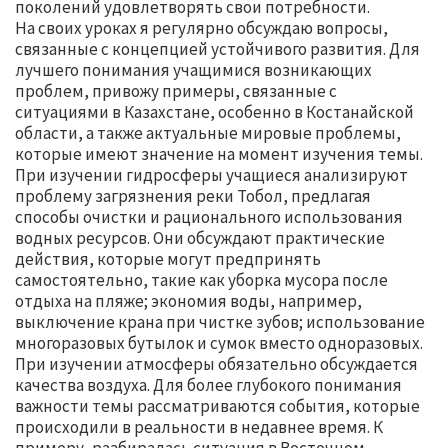
поколений удовлетворять свои потребности.
На своих уроках я регулярно обсуждаю вопросы,
связанные с концепцией устойчивого развития. Для
лучшего понимания учащимися возникающих
проблем, привожу примеры, связанные с
ситуациями в Казахстане, особенно в Костанайской
области, а также актуальные мировые проблемы,
которые имеют значение на момент изучения темы.
При изучении гидросферы учащиеся анализируют
проблему загрязнения реки Тобол, предлагая
способы очистки и рационального использования
водных ресурсов. Они обсуждают практические
действия, которые могут предпринять
самостоятельно, такие как уборка мусора после
отдыха на пляже; экономия воды, например,
выключение крана при чистке зубов; использование
многоразовых бутылок и сумок вместо одноразовых.
При изучении атмосферы обязательно обсуждается
качества воздуха. Для более глубокого понимания
важности темы рассматриваются события, которые
происходили в реальности в недавнее время. К