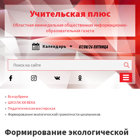
Учительская плюс
Областная еженедельная общественная информационно-
образовательная газета
Календарь
07/08/26 ПЯТНИЦА
Все рубрики
ШКОЛА XXI ВЕКА
Педагогическая мастерская
Формирование экологической грамотности школьников
Формирование экологической