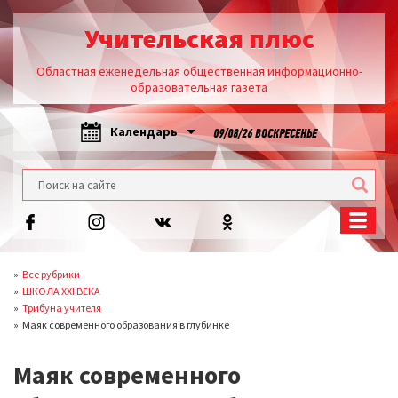
Учительская плюс
Областная еженедельная общественная информационно-
образовательная газета
Календарь
09/08/26 ВОСКРЕСЕНЬЕ
Все рубрики
ШКОЛА XXI ВЕКА
Трибуна учителя
Маяк современного образования в глубинке
Маяк современного