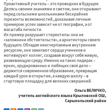
Проактивный учитель – это проводник в будущее.
Делясь своими знаниями и светом, они открывают
перед сельскими школьниками бескрайние
горизонты возможностей, доказывая личным
примером: успех зависит не от географии, а от
масштаба личности.
Их пример разрушает стереотипы: они не
«заложники обстоятельств», а архитекторы своего
будущего. Обладая неисчерпаемым внутренним
ресурсом, они зажигают сердца учеников и
мотивируют коллег, создавая вокруг себя живую,
развивающую среду. Именно на таких лидерах –
ярких, эрудированных и любящих своё дело –
держится современное образование, превращая
каждый урок в открытие, а каждую школу – в
стартовую площадку для великих свершений.
Ольга ВЕЛИЧКО,
учитель английского языка Крыловской ОШ,
Сарыкольский район