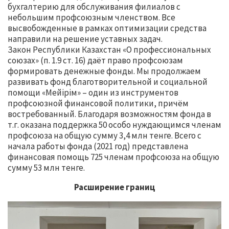
бухгалтерию для обслуживания филиалов с
небольшим профсоюзным членством. Все
высвобожденные в рамках оптимизации средства
направили на решение уставных задач.
Закон Республики Казахстан «О профессиональных
союзах» (п. 1.9 ст. 16) даёт право профсоюзам
формировать денежные фонды. Мы продолжаем
развивать фонд благотворительной и социальной
помощи «Мейірім» – один из инструментов
профсоюзной финансовой политики, причём
востребованный. Благодаря возможностям фонда в
т.г. оказана поддержка 50 особо нуждающимся членам
профсоюза на общую сумму 3,4 млн тенге. Всего с
начала работы фонда (2021 год) представлена
финансовая помощь 725 членам профсоюза на общую
сумму 53 млн тенге.
Расширение границ