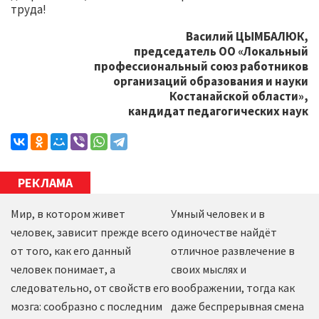
труда!
Василий ЦЫМБАЛЮК,
председатель ОО «Локальный
профессиональный союз работников
организаций образования и науки
Костанайской области»,
кандидат педагогических наук
РЕКЛАМА
Мир, в котором живет
Умный человек и в
человек, зависит прежде всего
одиночестве найдёт
от того, как его данный
отличное развлечение в
человек понимает, а
своих мыслях и
следовательно, от свойств его
воображении, тогда как
мозга: сообразно с последним
даже беспрерывная смена