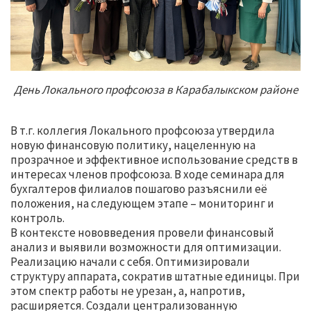
День Локального профсоюза в Карабалыкском районе
В т.г. коллегия Локального профсоюза утвердила
новую финансовую политику, нацеленную на
прозрачное и эффективное использование средств в
интересах членов профсоюза. В ходе семинара для
бухгалтеров филиалов пошагово разъяснили её
положения, на следующем этапе – мониторинг и
контроль.
В контексте нововведения провели финансовый
анализ и выявили возможности для оптимизации.
Реализацию начали с себя. Оптимизировали
структуру аппарата, сократив штатные единицы. При
этом спектр работы не урезан, а, напротив,
расширяется. Создали централизованную