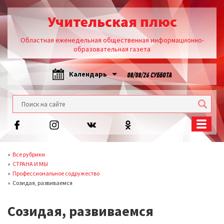
Учительская плюс
Областная еженедельная общественная информационно-
образовательная газета
Календарь
08/08/26 СУББОТА
Все рубрики
СТРАНА И МЫ
Профессиональное содружество
Созидая, развиваемся
Созидая, развиваемся