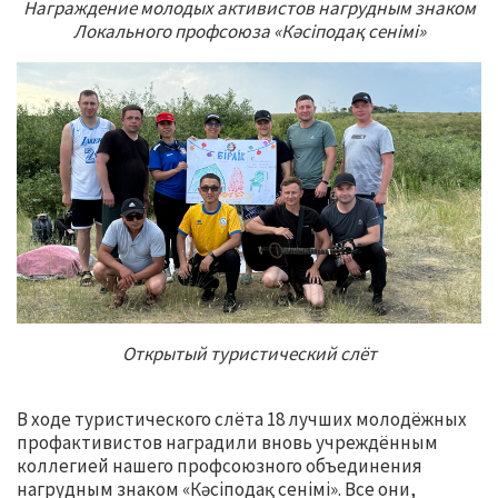
Награждение молодых активистов нагрудным знаком
Локального профсоюза «Кәсіподақ сенімі»
Открытый туристический слёт
В ходе туристического слёта 18 лучших молодёжных
профактивистов наградили вновь учреждённым
коллегией нашего профсоюзного объединения
нагрудным знаком «Кәсіподақ сенімі». Все они,