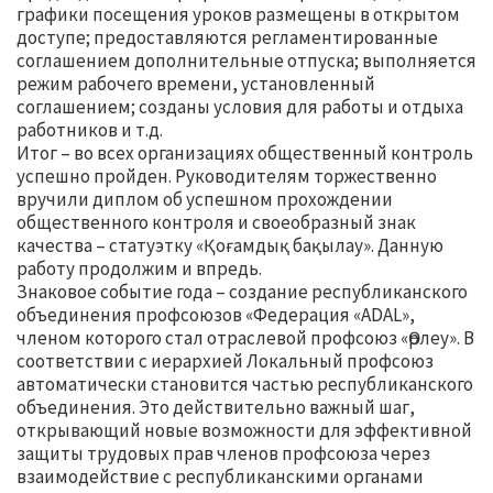
графики посещения уроков размещены в открытом
доступе; предоставляются регламентированные
соглашением дополнительные отпуска; выполняется
режим рабочего времени, установленный
соглашением; созданы условия для работы и отдыха
работников и т.д.
Итог – во всех организациях общественный контроль
успешно пройден. Руководителям торжественно
вручили диплом об успешном прохождении
общественного контроля и своеобразный знак
качества – статуэтку «Қоғамдық бақылау». Данную
работу продолжим и впредь.
Знаковое событие года – создание республиканского
объединения профсоюзов «Федерация «ADAL»,
членом которого стал отраслевой профсоюз «Өрлеу». В
соответствии с иерархией Локальный профсоюз
автоматически становится частью республиканского
объединения. Это действительно важный шаг,
открывающий новые возможности для эффективной
защиты трудовых прав членов профсоюза через
взаимодействие с республиканскими органами