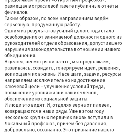
размещая в отраслевой газете публичные отчёты
филиалов.
Таким образом, по всем направлениям ведём
серьёзную, продуманную работу.
Одним из результатов усилий целого года стало
освобождение от занимаемой должности одного из
руководителей отдела образования, допустившего
нарушения законодательства в отношении нашего
объединения.
В целом, несмотря ни на что, мы продолжаем,
развиваясь, созидать, генерируем идеи, решения,
воплощаем их в жизнь. И все шаги, задачи, ресурсы
направляем исключительно на достижение
ключевой цели – улучшение условий труда,
повышение уровня жизни наших членов,
обеспечение их социальной защиты.
И люди это видят. И, отделяя зерна от плевел,
возвращаются в наши ряды. Уже в этом году
несколько крупных первичек вновь вступили в
Локальный профсоюз, причём без давления,
добровольно, осознанно. Это признание нашего