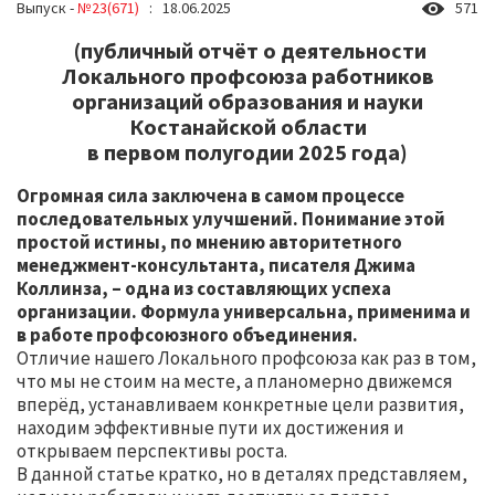
Выпуск -
№23(671)
: 18.06.2025
571
(публичный отчёт о деятельности
Локального профсоюза работников
организаций образования и науки
Костанайской области
в первом полугодии 2025 года)
Огромная сила заключена в самом процессе
последовательных улучшений. Понимание этой
простой истины, по мнению авторитетного
менеджмент-консультанта, писателя Джима
Коллинза, – одна из составляющих успеха
организации. Формула универсальна, применима и
в работе профсоюзного объединения.
Отличие нашего Локального профсоюза как раз в том,
что мы не стоим на месте, а планомерно движемся
вперёд, устанавливаем конкретные цели развития,
находим эффективные пути их достижения и
открываем перспективы роста.
В данной статье кратко, но в деталях представляем,