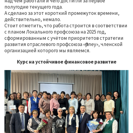
над чем работали и чего достигли за первое
полугодие текущего года.
А сделано за этот короткий промежуток времени,
действительно, немало.
Стоит отметить, что работа строится в соответствии
с планом Локального профсоюза на 2025 год,
сформированным с учётом приоритетов стратегии
развития отраслевого профсоюза «Өрлеу», членской
организацией которого мы являемся.
Курс на устойчивое финансовое развитие