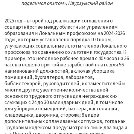
поделимся опытом», Наурзумский район
2025 год – второй год реализации соглашения о
соцпартнёрстве между областным управлением
образования и Локальным профсоюзом на 2024-2026
годы, которым установлено порядка 100 норм,
улучшающих социальные льготы членов Локального
профсоюза по сравнению со льготами государства. К
примеру, это неполное рабочее время с 40 часов на 36
часов в неделю при той же заработной плате для 56
наименований должностей, включая уборщика
помещений, бухгалтеров, лаборантов,
библиотекарей, руководителей, их заместителей и
многих других; увеличение количества дней
основного трудового отпуска для негражданских
служащих с 24 до 30 календарных дней, в том числе
для уборщика помещений, вахтёра, кастелянши,
кладовщика, дворника, сторожа; 8 видов
дополнительных оплачиваемых отпусков, тогда как
Трудовым кодексом предусмотрено лишь два вида и
т.д. Полный текст соглашения также можно