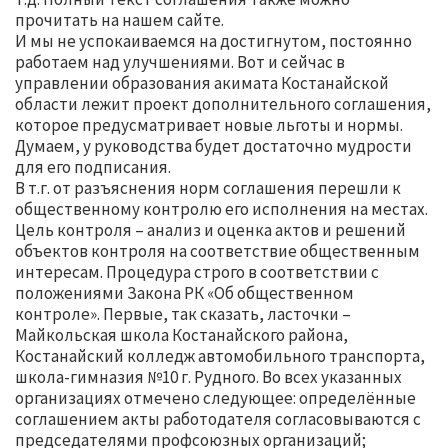
прочитать на нашем сайте.
И мы не успокаиваемся на достигнутом, постоянно
работаем над улучшениями. Вот и сейчас в
управлении образования акимата Костанайской
области лежит проект дополнительного соглашения,
которое предусматривает новые льготы и нормы.
Думаем, у руководства будет достаточно мудрости
для его подписания.
В т.г. от разъяснения норм соглашения перешли к
общественному контролю его исполнения на местах.
Цель контроля – анализ и оценка актов и решений
объектов контроля на соответствие общественным
интересам. Процедура строго в соответствии с
положениями Закона РК «Об общественном
контроле». Первые, так сказать, ласточки –
Майкольская школа Костанайского района,
Костанайский колледж автомобильного транспорта,
школа-гимназия №10 г. Рудного. Во всех указанных
организациях отмечено следующее: определённые
соглашением акты работодателя согласовываются с
председателями профсоюзных организаций;