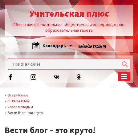
Учительская плюс
Областная еженедельная общественная информационно-
образовательная газета
Календарь
08/08/26 СУББОТА
Все рубрики
СТРАНА И МЫ
Слово молодым
Вести блог – это круто!
Вести блог – это круто!