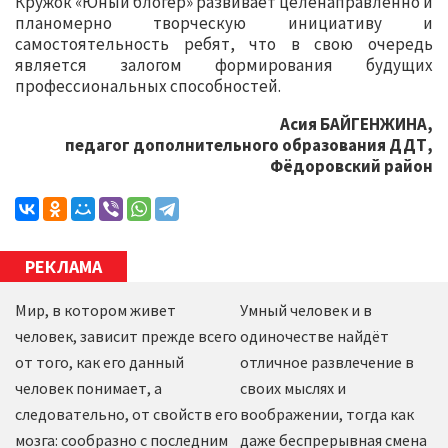
Кружок «Юный блогер» развивает целенаправленно и
планомерно творческую инициативу и
самостоятельность ребят, что в свою очередь
является залогом формирования будущих
профессиональных способностей.
Асия БАЙГЕНЖИНА,
педагог дополнительного образования ДДТ,
Фёдоровский район
РЕКЛАМА
Мир, в котором живет
Умный человек и в
человек, зависит прежде всего
одиночестве найдёт
от того, как его данный
отличное развлечение в
человек понимает, а
своих мыслях и
следовательно, от свойств его
воображении, тогда как
мозга: сообразно с последним
даже беспрерывная смена