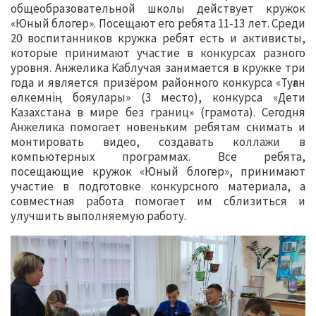
общеобразовательной школы действует кружок
«Юный блогер». Посещают его ребята 11-13 лет. Среди
20 воспитанников кружка ребят есть и активисты,
которые принимают участие в конкурсах разного
уровня. Анжелика Каблучая занимается в кружке три
года и является призёром районного конкурса «Туған
өлкемнің бояулары» (3 место), конкурса «Дети
Казахстана в мире без границ» (грамота). Сегодня
Анжелика помогает новеньким ребятам снимать и
монтировать видео, создавать коллажи в
компьютерных программах. Все ребята,
посещающие кружок «Юный блогер», принимают
участие в подготовке конкурсного материала, а
совместная работа помогает им сблизиться и
улучшить выполняемую работу.