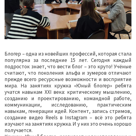
Блогер – одна из новейших профессий, которая стала
популярна за последние 15 лет. Сегодня каждый
подросток знает, что вести блог – это круто! Учёные
считают, что поколения альфа и зумеров отличают
прежде всего ресурсные возможности и восприятие
мира. На занятиях кружка «Юный блогер» ребята
учатся навыкам XXI века: критическому мышлению,
созданию и проектированию, командной работе,
коммуникации, исследованию, практическим
навыкам, генерации идей. Контент, запись стримов,
создание видео Reels в Instagram – всё это ребята
изучают на занятиях кружка. И у них это очень хорошо
получается.