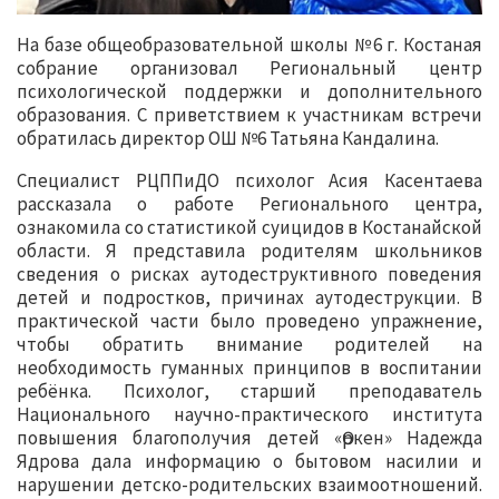
На базе общеобразовательной школы №6 г. Костаная
собрание организовал Региональный центр
психологической поддержки и дополнительного
образования. С приветствием к участникам встречи
обратилась директор ОШ №6 Татьяна Кандалина.
Специалист РЦППиДО психолог Асия Касентаева
рассказала о работе Регионального центра,
ознакомила со статистикой суицидов в Костанайской
области. Я представила родителям школьников
сведения о рисках аутодеструктивного поведения
детей и подростков, причинах аутодеструкции. В
практической части было проведено упражнение,
чтобы обратить внимание родителей на
необходимость гуманных принципов в воспитании
ребёнка. Психолог, старший преподаватель
Национального научно-практического института
повышения благополучия детей «Өркен» Надежда
Ядрова дала информацию о бытовом насилии и
нарушении детско-родительских взаимоотношений.