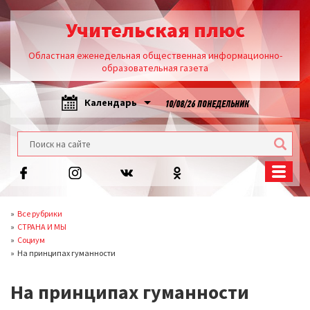
Учительская плюс
Областная еженедельная общественная информационно-
образовательная газета
Календарь
10/08/26 ПОНЕДЕЛЬНИК
Все рубрики
СТРАНА И МЫ
Социум
На принципах гуманности
На принципах гуманности