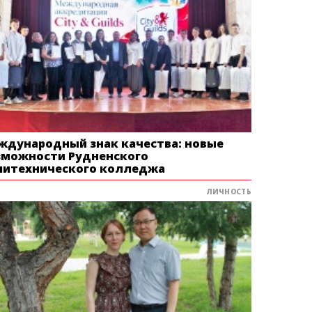
ждународный знак качества: новые
зможности Рудненского
литехнического колледжа
ЛИЧНОСТЬ