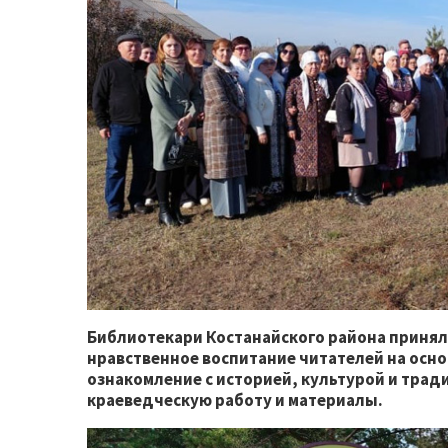
Библиотекари Костанайского района принял
нравственное воспитание читателей на осно
ознакомление с историей, культурой и трад
краеведческую работу и материалы.