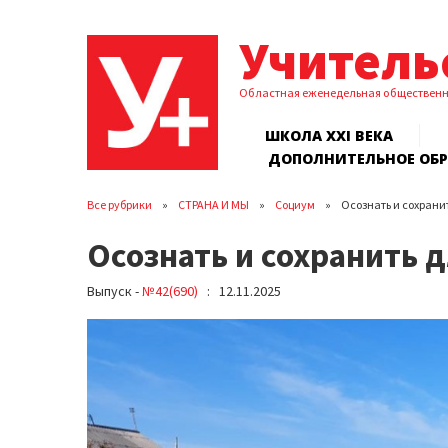
Учитель
Областная еженедельная обществен
ШКОЛА XXI ВЕКА
ДОПОЛНИТЕЛЬНОЕ ОБ
Все рубрики
СТРАНА И МЫ
Социум
Осознать и сохрани
Осознать и сохранить 
Выпуск -
№42(690)
: 12.11.2025