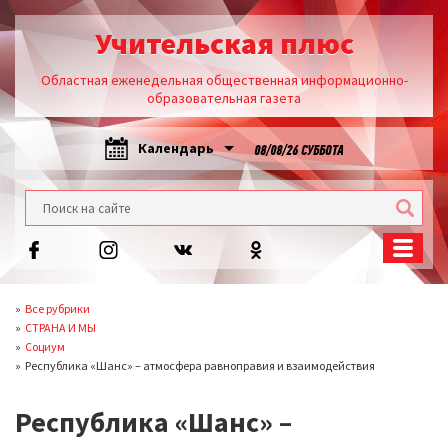
Учительская плюс
Областная еженедельная общественная информационно-
образовательная газета
Календарь
08/08/26 СУББОТА
Все рубрики
СТРАНА И МЫ
Социум
Республика «Шанс» – атмосфера равноправия и взаимодействия
Республика «Шанс» –