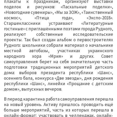
плакаты к праздникам, организуют выставки
поделок и рисунков: «Пасхальные поделки»,
«Новогодние сувениры», «Мы за ЗОЖ», «Таинственный
космос», «Птица года», «Экспо-2018».
Старшеклассники устраивают «Литературные
гостиные» с приглашёнными поэтами города Рудного,
реализуют собственные исследовательские
проекты. Так был создан альбом о первостроителях
Рудного: школьники собрали материал о начальнике
местной автобазы, участниках украинского
народного хора «Мрия» и других. Совет
самоуправления берет на себя значительную часть
подготовки традиционных мероприятий детского
дома: выборов президента республики «Шанс»,
осеннего бала, конкурса «Две звезды», дня рождения
республики «Шанс», линейки «Прощание с детским
домом», выпускных вечеров.
В период карантина работа самоуправления перешла
на новый уровень. Активу пришлось проводить ещё
больше мероприятий, часть из которых перешла в
онлайн-формат: участвовать в челленджах, онлайн-