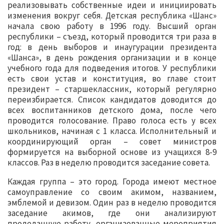
реализовывать собственные идеи и инициировать
изменения вокруг себя. Детская республика «Шанс»
начала свою работу в 1996 году. Высший орган
республики – съезд, который проводится три раза в
год: в день выборов и инаугурации президента
«Шанса», в день рождения организации и в конце
учебного года для подведения итогов. У республики
есть свои устав и конституция, во главе стоит
президент – старшеклассник, который регулярно
переизбирается. Список кандидатов доводится до
всех воспитанников детского дома, после чего
проводится голосование. Право голоса есть у всех
школьников, начиная с 1 класса. Исполнительный и
координирующий орган – совет министров
формируется на выборной основе из учащихся 8-9
классов. Раз в неделю проводится заседание совета.
Каждая группа – это город. Города имеют местное
самоуправление со своим акимом, названием,
эмблемой и девизом. Один раз в неделю проводится
заседание акимов, где они анализируют
проделанную работу, организованные мероприятия