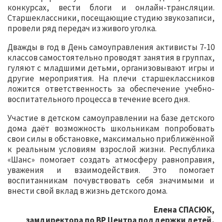
конкурсах, вести блоги и онлайн-трансляции.
Старшеклассники, посещающие студию звукозаписи,
провели ряд передач из живого уголка.
Дважды в год в День самоуправления активисты 7-10
классов самостоятельно проводят занятия в группах,
гуляют с младшими детьми, организовывают игры и
другие мероприятия. На плечи старшеклассников
ложится ответственность за обеспечение учебно-
воспитательного процесса в течение всего дня.
Участие в детском самоуправлении на базе детского
дома даёт возможность школьникам попробовать
свои силы в обстановке, максимально приближённой
к реальным условиям взрослой жизни. Республика
«Шанс» помогает создать атмосферу равноправия,
уважения и взаимодействия. Это помогает
воспитанникам почувствовать себя значимыми и
внести свой вклад в жизнь детского дома.
Елена СПАСЮК,
замдиректора по ВР Центра поддержки детей,