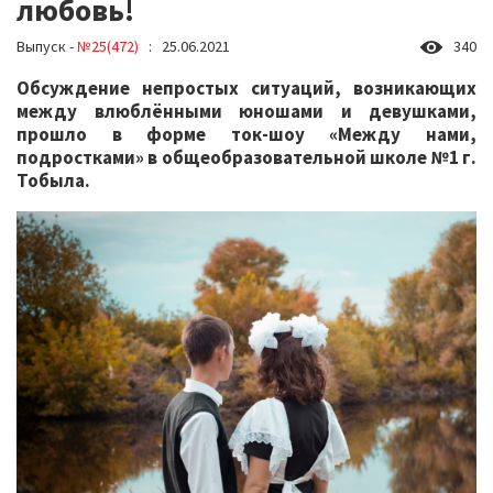
любовь!
Выпуск -
№25(472)
: 25.06.2021
340
Обсуждение непростых ситуаций, возникающих
между влюблёнными юношами и девушками,
прошло в форме ток-шоу «Между нами,
подростками» в общеобразовательной школе №1 г.
Тобыла.