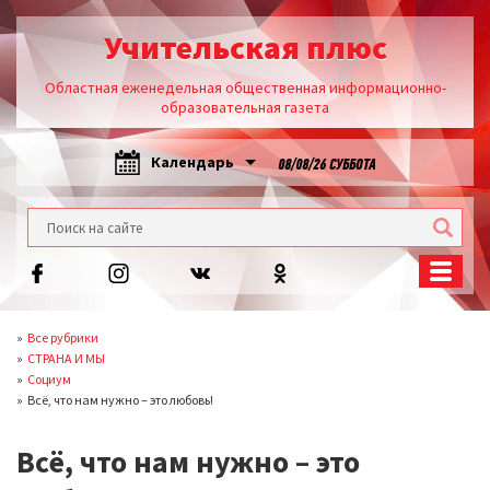
Учительская плюс
Областная еженедельная общественная информационно-
образовательная газета
Календарь
08/08/26 СУББОТА
Все рубрики
СТРАНА И МЫ
Социум
Всё, что нам нужно – это любовь!
Всё, что нам нужно – это