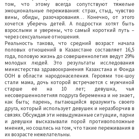
том, что этому всегда сопутствуют тяжелые
эмоциональные переживания: страх, стыд, чувство
вины, обиды, разочарования… Конечно, от этого
хочется уберечь детей. А подростки хотят быть
взрослыми и уверены, что самый короткий путь –
через сексуальные отношения.
Реальность такова, что средний возраст начала
половых отношений в Казахстане составляет 16,5
года, половую жизнь до совершеннолетия ведут 29%
молодых людей. Это результаты исследования
министерства здравоохранения Казахстана и Фонда
ООН в области народонаселения. Героями ток-шоу
стали мама, дочь которой встречается с мужчиной
старше её на 10 лет; девушка, чья
несовершеннолетняя подруга беременна и не знает,
как быть; парень, пытающийся вразумить своего
друга, который использует девушек и неразборчив в
связях. Обсуждая эти невыдуманные ситуации, парни
и девушки высказывали порой противоположные
мнения, но сошлись на том, что такие переживания в
их возрасте нежелательны.