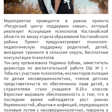
Мероприятие проводится в рамках проекта
«Ресурсный центр поддержки семьи», который
реализует Ассоциация психологов Костанайской
области по заказу отдела образования Костанайского
района. Проект предусматривает психолого-
педагогическую поддержку родителей, детей,
выездные тренинги в сельские округа, бесплатные
консультации психологов.
Ток-шоу организовала Надежна Зубова, заместитель
директора по воспитательной работе ОШ №1 г.
Тобыла с участием психологов, инспекторов полиции
по делам несовершеннолетних, членов детских
представительств по обеспечению прав детей, а
слушателями стали учащиеся 8-10-х классов.
Взрослые выражали обеспокоенность о том, что в
последнее время наблюдается рост ранних
беременностей, абортов и инфекций, передающихся
половым путем у несовершеннолетних, говорили о