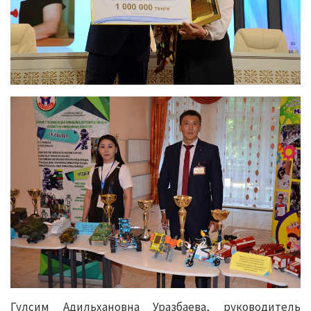
Гулсим Адильхановна Уразбаева, руководитель