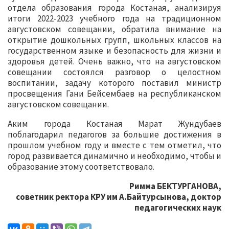
отдела образования города Костаная, анализируя
итоги 2022-2023 учебного года на традиционном
августовском совещании, обратила внимание на
открытие дошкольных групп, школьных классов на
государственном языке и безопасность для жизни и
здоровья детей. Очень важно, что на августовском
совещании состоялся разговор о целостном
воспитании, задачу которого поставил министр
просвещения Гани Бейсембаев на республиканском
августовском совещании.
Аким города Костаная Марат Жундубаев
поблагодарил педагогов за большие достижения в
прошлом учебном году и вместе с тем отметил, что
город развивается динамично и необходимо, чтобы и
образование этому соответствовало.
Римма БЕКТУРГАНОВА,
советник ректора КРУ им А.Байтурсынова, доктор
педагогических наук