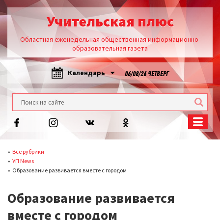
Учительская плюс
Областная еженедельная общественная информационно-
образовательная газета
Календарь
06/08/26 ЧЕТВЕРГ
Все рубрики
УП News
Образование развивается вместе с городом
Образование развивается
вместе с городом