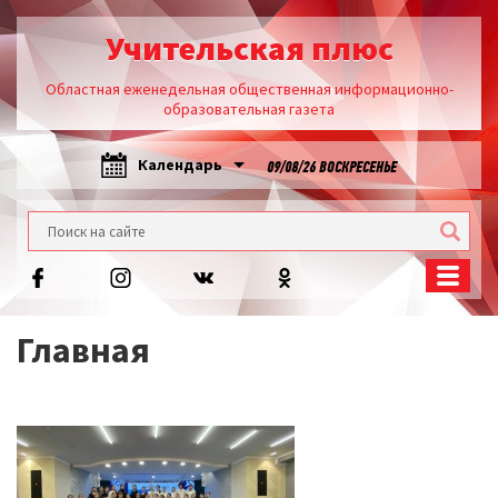
Учительская плюс
Областная еженедельная общественная информационно-
образовательная газета
Календарь
09/08/26 ВОСКРЕСЕНЬЕ
Главная