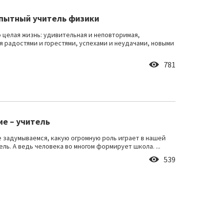
пытный учитель физики
о целая жизнь: удивительная и неповторимая,
я радостями и горестями, успехами и неудачами, новыми
781
ие – учитель
е задумываемся, какую огромную роль играет в нашей
ль. А ведь человека во многом формирует школа. ...
539