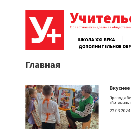
Учитель
Областная еженедельная обществен
ШКОЛА XXI ВЕКА
ДОПОЛНИТЕЛЬНОЕ ОБ
Главная
Вкуснее 
Проводя бе
«Витамины и
22.03.2024