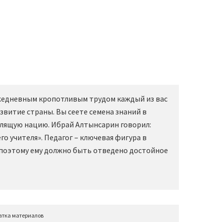
Ежедневным кропотливым трудом каждый из вас
звитие страны. Вы сеете семена знаний в
слящую нацию. Ибрай Алтынсарин говорил:
о учителя». Педагог – ключевая фигура в
 поэтому ему должно быть отведено достойное
атка материалов