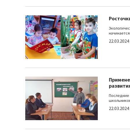
Росточк
Экологичес
начинается 
22.03.2024
Примене
развити
Последние 
школьников
22.03.2024