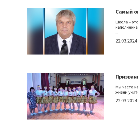
Самый о
Школа – эт
наполненна
...
22.03.2024
Призван
Мы часто н
жизни учите
22.03.2024