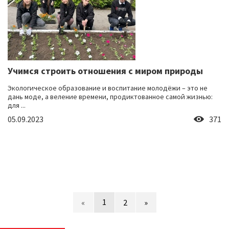
Учимся строить отношения с миром природы
Экологическое образование и воспитание молодёжи – это не
дань моде, а веление времени, продиктованное самой жизнью:
для ...
05.09.2023
371
1
«
2
»