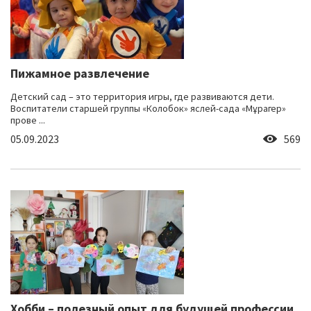
Пижамное развлечение
Детский сад – это территория игры, где развиваются дети.
Воспитатели старшей группы «Колобок» яслей-сада «Мұрагер»
прове ...
05.09.2023
569
Хобби – полезный опыт для будущей профессии