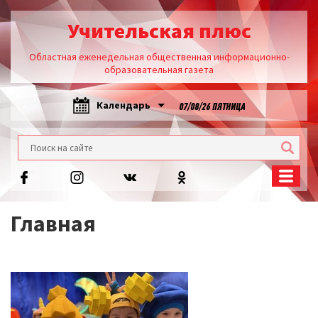
Учительская плюс
Областная еженедельная общественная информационно-
образовательная газета
Календарь
07/08/26 ПЯТНИЦА
Главная