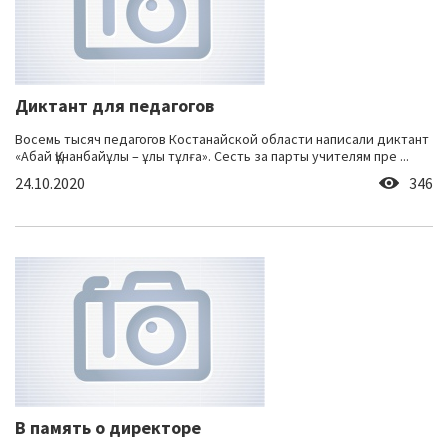
Диктант для педагогов
Восемь тысяч педагогов Костанайской области написали диктант
«Абай Құнанбайұлы – ұлы тұлға». Сесть за парты учителям пре ...
24.10.2020
346
В память о директоре