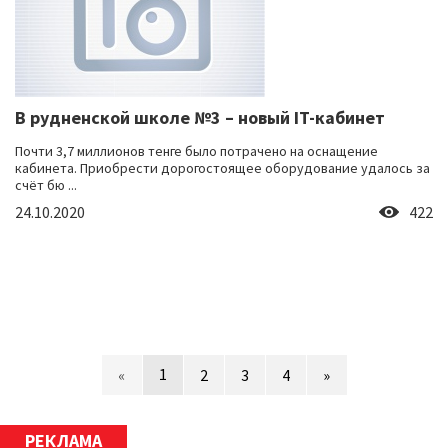
В рудненской школе №3 – новый IT-кабинет
Почти 3,7 миллионов тенге было потрачено на оснащение
кабинета. Приобрести дорогостоящее оборудование удалось за
счёт бю ...
24.10.2020
422
1
«
2
3
4
»
РЕКЛАМА