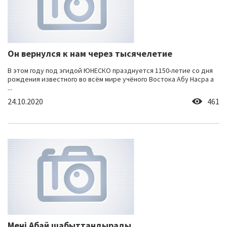
Он вернулся к нам через тысячелетие
В этом году под эгидой ЮНЕСКО празднуется 1150-летие со дня
рождения известного во всём мире учёного Востока Абу Насра а
...
24.10.2020
461
Мені Абай шабыттандырады