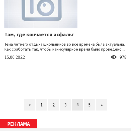
Там, где кончается асфальт
Тема летнего отдыха школьников во все времена была актуальна.
Как сработать так, чтобы каникулярное время было проведено ...
15.06.2022
978
4
«
1
2
3
5
»
РЕКЛАМА