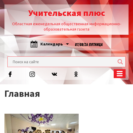
Учительская плюс
Областная еженедельная общественная информационно-
образовательная газета
Календарь
07/08/26 ПЯТНИЦА
Главная