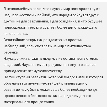
Я непоколебимо верю, что наука и мир восторжествуют
над невежеством и войной, что народы сойдутся друг с
другом не для разрушения, а для созидания, и что будущее
принадлежит тем, кто сделает более для страждущего
человечества.
Величайшие открытия рождаются из простых
наблюдений, если смотреть на мир с пытливостью
ребёнка.
Наука должна служить людям, а не оставаться в стенах
академий. Наука не имеет родины, потому что знание
принадлежит всему человечеству.
На той ступени развития, которой мы достигли и которая
обозначается именем «новейшей цивилизации»,
развитие наук, быть может, ещё более необходимо для
нравственного благосостояния народа, чем для его
материального процветания.