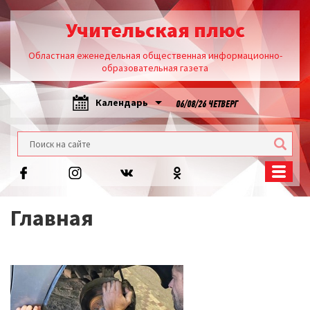
Учительская плюс
Областная еженедельная общественная информационно-
образовательная газета
Календарь
06/08/26 ЧЕТВЕРГ
Главная