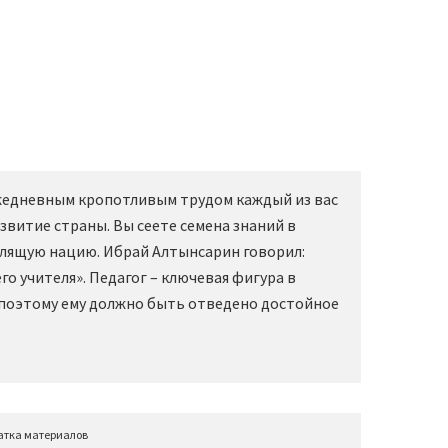
Ежедневным кропотливым трудом каждый из вас
звитие страны. Вы сеете семена знаний в
слящую нацию. Ибрай Алтынсарин говорил:
о учителя». Педагог – ключевая фигура в
 поэтому ему должно быть отведено достойное
атка материалов