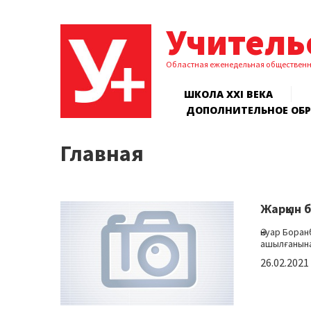
Учитель
Областная еженедельная обществен
ШКОЛА XXI ВЕКА
ДОПОЛНИТЕЛЬНОЕ ОБ
Главная
Жарқын 
Әнуар Боран
ашылғанына 
26.02.2021