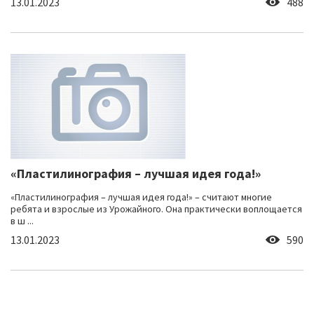
13.01.2023
488
«Пластилинография – лучшая идея года!»
«Пластилинография – лучшая идея года!» – считают многие
ребята и взрослые из Урожайного. Она практически воплощается
в ш ...
13.01.2023
590