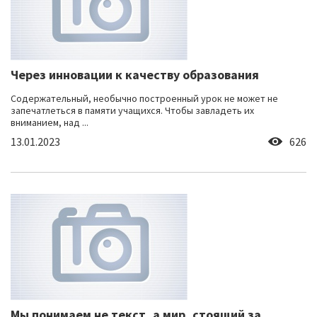
Через инновации к качеству образования
Содержательный, необычно построенный урок не может не
запечатлеться в памяти учащихся. Чтобы завладеть их
вниманием, над ...
13.01.2023
626
Мы понимаем не текст, а мир, стоящий за