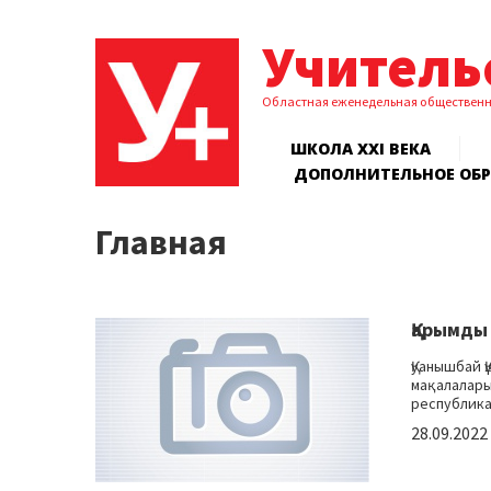
Учитель
Областная еженедельная обществен
ШКОЛА XXI ВЕКА
ДОПОЛНИТЕЛЬНОЕ ОБ
Главная
Қарымды 
Қуанышбай 
мақалалары
республика 
28.09.2022