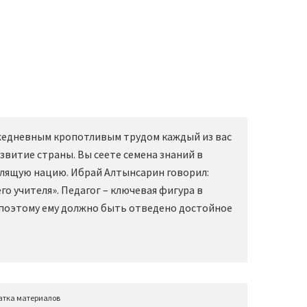
Ежедневным кропотливым трудом каждый из вас
звитие страны. Вы сеете семена знаний в
слящую нацию. Ибрай Алтынсарин говорил:
о учителя». Педагог – ключевая фигура в
 поэтому ему должно быть отведено достойное
атка материалов